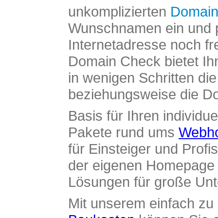
unkomplizierten
Domain
Wunschnamen ein und pr
Internetadresse noch fre
Domain Check bietet Ih
in wenigen Schritten di
beziehungsweise die Dom
Basis für Ihren individue
Pakete rund ums
Webho
für Einsteiger und Profi
der eigenen Homepage ü
Lösungen für große Un
Mit unserem einfach z