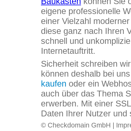
Baukasten
können Sie o
eigene professionelle W
einer Vielzahl moderne
diese ganz nach Ihren V
schnell und unkomplizier
Internetauftritt.
Sicherheit schreiben wi
können deshalb bei uns 
kaufen
oder ein Webhos
auch über das Thema SS
erwerben. Mit einer SS
Daten Ihrer Nutzer und 
© Checkdomain GmbH |
Imp